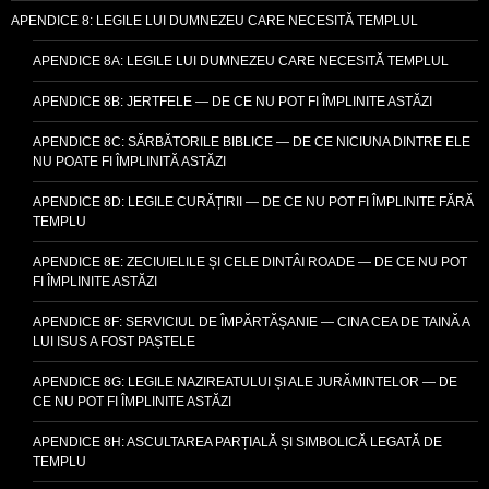
APENDICE 8: LEGILE LUI DUMNEZEU CARE NECESITĂ TEMPLUL
APENDICE 8A: LEGILE LUI DUMNEZEU CARE NECESITĂ TEMPLUL
APENDICE 8B: JERTFELE — DE CE NU POT FI ÎMPLINITE ASTĂZI
APENDICE 8C: SĂRBĂTORILE BIBLICE — DE CE NICIUNA DINTRE ELE
NU POATE FI ÎMPLINITĂ ASTĂZI
APENDICE 8D: LEGILE CURĂȚIRII — DE CE NU POT FI ÎMPLINITE FĂRĂ
TEMPLU
APENDICE 8E: ZECIUIELILE ȘI CELE DINTÂI ROADE — DE CE NU POT
FI ÎMPLINITE ASTĂZI
APENDICE 8F: SERVICIUL DE ÎMPĂRTĂȘANIE — CINA CEA DE TAINĂ A
LUI ISUS A FOST PAȘTELE
APENDICE 8G: LEGILE NAZIREATULUI ȘI ALE JURĂMINTELOR — DE
CE NU POT FI ÎMPLINITE ASTĂZI
APENDICE 8H: ASCULTAREA PARȚIALĂ ȘI SIMBOLICĂ LEGATĂ DE
TEMPLU