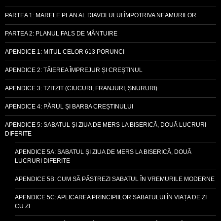
PARTEA 1: MARELE PLAN AL DIAVOLULUI ÎMPOTRIVA NEAMURILOR
PARTEA 2: PLANUL FALS DE MÂNTUIRE
APENDICE 1: MITUL CELOR 613 PORUNCI
APENDICE 2: TĂIEREA ÎMPREJUR ȘI CREȘTINUL
APENDICE 3: TZITZIT (CIUCURI, FRANJURI, ȘNURURI)
APENDICE 4: PĂRUL ȘI BARBA CREȘTINULUI
APENDICE 5: SABATUL ȘI ZIUA DE MERS LA BISERICĂ, DOUĂ LUCRURI
DIFERITE
APENDICE 5A: SABATUL ȘI ZIUA DE MERS LA BISERICĂ, DOUĂ
LUCRURI DIFERITE
APENDICE 5B: CUM SĂ PĂSTREZI SABATUL ÎN VREMURILE MODERNE
APENDICE 5C: APLICAREA PRINCIPIILOR SABATULUI ÎN VIAȚA DE ZI
CU ZI