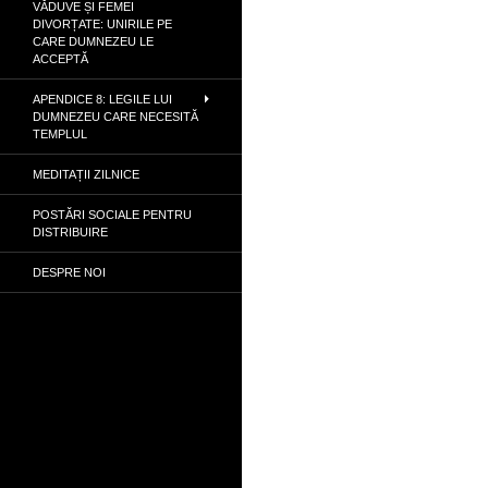
VĂDUVE ȘI FEMEI
DIVORȚATE: UNIRILE PE
CARE DUMNEZEU LE
ACCEPTĂ
APENDICE 8: LEGILE LUI
DUMNEZEU CARE NECESITĂ
TEMPLUL
MEDITAȚII ZILNICE
POSTĂRI SOCIALE PENTRU
DISTRIBUIRE
DESPRE NOI