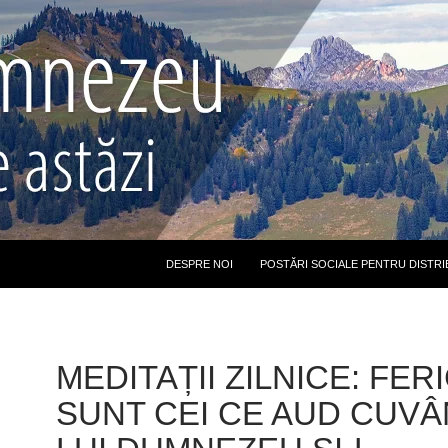
DESPRE NOI
POSTĂRI SOCIALE PENTRU DISTRI
MEDITAȚII ZILNICE: FERI
SUNT CEI CE AUD CUV