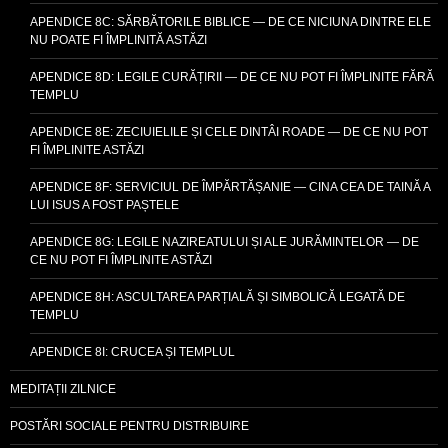
APENDICE 8C: SĂRBĂTORILE BIBLICE — DE CE NICIUNA DINTRE ELE
NU POATE FI ÎMPLINITĂ ASTĂZI
APENDICE 8D: LEGILE CURĂȚIRII — DE CE NU POT FI ÎMPLINITE FĂRĂ
TEMPLU
APENDICE 8E: ZECIUIELILE ȘI CELE DINTÂI ROADE — DE CE NU POT
FI ÎMPLINITE ASTĂZI
APENDICE 8F: SERVICIUL DE ÎMPĂRTĂȘANIE — CINA CEA DE TAINĂ A
LUI ISUS A FOST PAȘTELE
APENDICE 8G: LEGILE NAZIREATULUI ȘI ALE JURĂMINTELOR — DE
CE NU POT FI ÎMPLINITE ASTĂZI
APENDICE 8H: ASCULTAREA PARȚIALĂ ȘI SIMBOLICĂ LEGATĂ DE
TEMPLU
APENDICE 8I: CRUCEA ȘI TEMPLUL
MEDITAȚII ZILNICE
POSTĂRI SOCIALE PENTRU DISTRIBUIRE