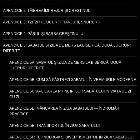
APENDICE 2: TĂIEREA ÎMPREJUR ȘI CREȘTINUL
APENDICE 3: TZITZIT (CIUCURI, FRANJURI, ȘNURURI)
APENDICE 4: PĂRUL ȘI BARBA CREȘTINULUI
APENDICE 5: SABATUL ȘI ZIUA DE MERS LA BISERICĂ, DOUĂ LUCRURI
DIFERITE
APENDICE 5A: SABATUL ȘI ZIUA DE MERS LA BISERICĂ, DOUĂ
LUCRURI DIFERITE
APENDICE 5B: CUM SĂ PĂSTREZI SABATUL ÎN VREMURILE MODERNE
APENDICE 5C: APLICAREA PRINCIPIILOR SABATULUI ÎN VIAȚA DE ZI
CU ZI
APENDICE 5D: MÂNCAREA ÎN ZIUA SABATULUI — ÎNDRUMĂRI
PRACTICE
APENDICE 5E: TRANSPORTUL ÎN ZIUA SABATULUI
APENDICE 5F: TEHNOLOGIA ȘI DIVERTISMENTUL ÎN ZIUA SABATULUI