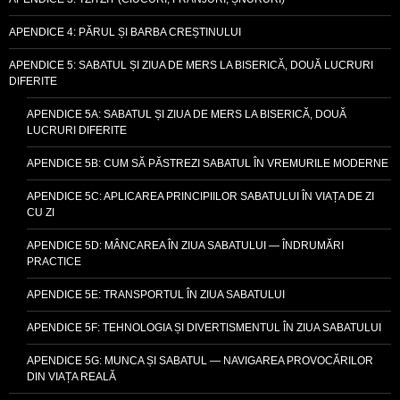
APENDICE 4: PĂRUL ȘI BARBA CREȘTINULUI
APENDICE 5: SABATUL ȘI ZIUA DE MERS LA BISERICĂ, DOUĂ LUCRURI
DIFERITE
APENDICE 5A: SABATUL ȘI ZIUA DE MERS LA BISERICĂ, DOUĂ
LUCRURI DIFERITE
APENDICE 5B: CUM SĂ PĂSTREZI SABATUL ÎN VREMURILE MODERNE
APENDICE 5C: APLICAREA PRINCIPIILOR SABATULUI ÎN VIAȚA DE ZI
CU ZI
APENDICE 5D: MÂNCAREA ÎN ZIUA SABATULUI — ÎNDRUMĂRI
PRACTICE
APENDICE 5E: TRANSPORTUL ÎN ZIUA SABATULUI
APENDICE 5F: TEHNOLOGIA ȘI DIVERTISMENTUL ÎN ZIUA SABATULUI
APENDICE 5G: MUNCA ȘI SABATUL — NAVIGAREA PROVOCĂRILOR
DIN VIAȚA REALĂ