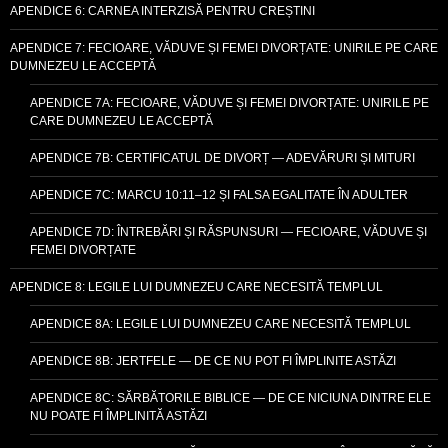
APENDICE 6: CARNEA INTERZISĂ PENTRU CREȘTINI
APENDICE 7: FECIOARE, VĂDUVE ȘI FEMEI DIVORȚATE: UNIRILE PE CARE
DUMNEZEU LE ACCEPTĂ
APENDICE 7A: FECIOARE, VĂDUVE ȘI FEMEI DIVORȚATE: UNIRILE PE
CARE DUMNEZEU LE ACCEPTĂ
APENDICE 7B: CERTIFICATUL DE DIVORȚ — ADEVĂRURI ȘI MITURI
APENDICE 7C: MARCU 10:11–12 ȘI FALSA EGALITATE ÎN ADULTER
APENDICE 7D: ÎNTREBĂRI ȘI RĂSPUNSURI — FECIOARE, VĂDUVE ȘI
FEMEI DIVORȚATE
APENDICE 8: LEGILE LUI DUMNEZEU CARE NECESITĂ TEMPLUL
APENDICE 8A: LEGILE LUI DUMNEZEU CARE NECESITĂ TEMPLUL
APENDICE 8B: JERTFELE — DE CE NU POT FI ÎMPLINITE ASTĂZI
APENDICE 8C: SĂRBĂTORILE BIBLICE — DE CE NICIUNA DINTRE ELE
NU POATE FI ÎMPLINITĂ ASTĂZI