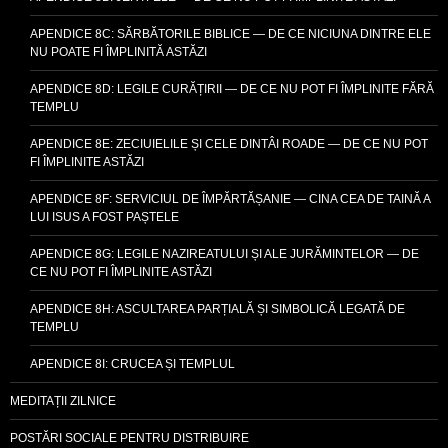
APENDICE 8C: SĂRBĂTORILE BIBLICE — DE CE NICIUNA DINTRE ELE
NU POATE FI ÎMPLINITĂ ASTĂZI
APENDICE 8D: LEGILE CURĂȚIRII — DE CE NU POT FI ÎMPLINITE FĂRĂ
TEMPLU
APENDICE 8E: ZECIUIELILE ȘI CELE DINTÂI ROADE — DE CE NU POT
FI ÎMPLINITE ASTĂZI
APENDICE 8F: SERVICIUL DE ÎMPĂRTĂȘANIE — CINA CEA DE TAINĂ A
LUI ISUS A FOST PAȘTELE
APENDICE 8G: LEGILE NAZIREATULUI ȘI ALE JURĂMINTELOR — DE
CE NU POT FI ÎMPLINITE ASTĂZI
APENDICE 8H: ASCULTAREA PARȚIALĂ ȘI SIMBOLICĂ LEGATĂ DE
TEMPLU
APENDICE 8I: CRUCEA ȘI TEMPLUL
MEDITAȚII ZILNICE
POSTĂRI SOCIALE PENTRU DISTRIBUIRE