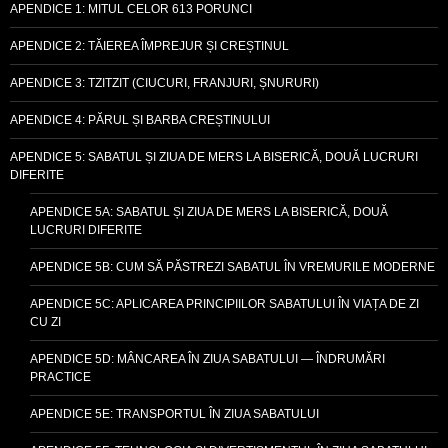
APENDICE 1: MITUL CELOR 613 PORUNCI
APENDICE 2: TĂIEREA ÎMPREJUR ȘI CREȘTINUL
APENDICE 3: TZITZIT (CIUCURI, FRANJURI, ȘNURURI)
APENDICE 4: PĂRUL ȘI BARBA CREȘTINULUI
APENDICE 5: SABATUL ȘI ZIUA DE MERS LA BISERICĂ, DOUĂ LUCRURI
DIFERITE
APENDICE 5A: SABATUL ȘI ZIUA DE MERS LA BISERICĂ, DOUĂ
LUCRURI DIFERITE
APENDICE 5B: CUM SĂ PĂSTREZI SABATUL ÎN VREMURILE MODERNE
APENDICE 5C: APLICAREA PRINCIPIILOR SABATULUI ÎN VIAȚA DE ZI
CU ZI
APENDICE 5D: MÂNCAREA ÎN ZIUA SABATULUI — ÎNDRUMĂRI
PRACTICE
APENDICE 5E: TRANSPORTUL ÎN ZIUA SABATULUI