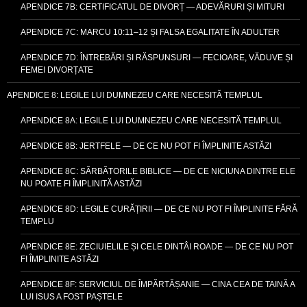
APENDICE 7B: CERTIFICATUL DE DIVORȚ — ADEVĂRURI ȘI MITURI
APENDICE 7C: MARCU 10:11–12 ȘI FALSA EGALITATE ÎN ADULTER
APENDICE 7D: ÎNTREBĂRI ȘI RĂSPUNSURI — FECIOARE, VĂDUVE ȘI
FEMEI DIVORȚATE
APENDICE 8: LEGILE LUI DUMNEZEU CARE NECESITĂ TEMPLUL
APENDICE 8A: LEGILE LUI DUMNEZEU CARE NECESITĂ TEMPLUL
APENDICE 8B: JERTFELE — DE CE NU POT FI ÎMPLINITE ASTĂZI
APENDICE 8C: SĂRBĂTORILE BIBLICE — DE CE NICIUNA DINTRE ELE
NU POATE FI ÎMPLINITĂ ASTĂZI
APENDICE 8D: LEGILE CURĂȚIRII — DE CE NU POT FI ÎMPLINITE FĂRĂ
TEMPLU
APENDICE 8E: ZECIUIELILE ȘI CELE DINTÂI ROADE — DE CE NU POT
FI ÎMPLINITE ASTĂZI
APENDICE 8F: SERVICIUL DE ÎMPĂRTĂȘANIE — CINA CEA DE TAINĂ A
LUI ISUS A FOST PAȘTELE