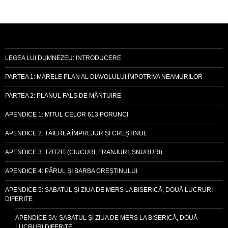
LEGEA LUI DUMNEZEU: INTRODUCERE
PARTEA 1: MARELE PLAN AL DIAVOLULUI ÎMPOTRIVA NEAMURILOR
PARTEA 2: PLANUL FALS DE MÂNTUIRE
APENDICE 1: MITUL CELOR 613 PORUNCI
APENDICE 2: TĂIEREA ÎMPREJUR ȘI CREȘTINUL
APENDICE 3: TZITZIT (CIUCURI, FRANJURI, ȘNURURI)
APENDICE 4: PĂRUL ȘI BARBA CREȘTINULUI
APENDICE 5: SABATUL ȘI ZIUA DE MERS LA BISERICĂ, DOUĂ LUCRURI
DIFERITE
APENDICE 5A: SABATUL ȘI ZIUA DE MERS LA BISERICĂ, DOUĂ
LUCRURI DIFERITE