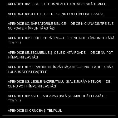
APENDICE 8A: LEGILE LUI DUMNEZEU CARE NECESITĂ TEMPLUL
APENDICE 8B: JERTFELE — DE CE NU POT FI ÎMPLINITE ASTĂZI
APENDICE 8C: SĂRBĂTORILE BIBLICE — DE CE NICIUNA DINTRE ELE
NU POATE FI ÎMPLINITĂ ASTĂZI
APENDICE 8D: LEGILE CURĂȚIRII — DE CE NU POT FI ÎMPLINITE FĂRĂ
TEMPLU
APENDICE 8E: ZECIUIELILE ȘI CELE DINTÂI ROADE — DE CE NU POT
FI ÎMPLINITE ASTĂZI
APENDICE 8F: SERVICIUL DE ÎMPĂRTĂȘANIE — CINA CEA DE TAINĂ A
LUI ISUS A FOST PAȘTELE
APENDICE 8G: LEGILE NAZIREATULUI ȘI ALE JURĂMINTELOR — DE
CE NU POT FI ÎMPLINITE ASTĂZI
APENDICE 8H: ASCULTAREA PARȚIALĂ ȘI SIMBOLICĂ LEGATĂ DE
TEMPLU
APENDICE 8I: CRUCEA ȘI TEMPLUL