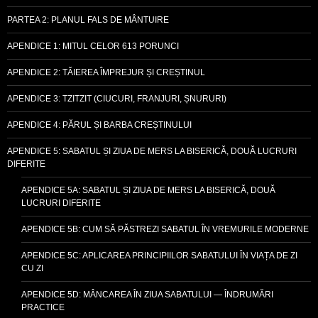
PARTEA 2: PLANUL FALS DE MÂNTUIRE
APENDICE 1: MITUL CELOR 613 PORUNCI
APENDICE 2: TĂIEREA ÎMPREJUR ȘI CREȘTINUL
APENDICE 3: TZITZIT (CIUCURI, FRANJURI, ȘNURURI)
APENDICE 4: PĂRUL ȘI BARBA CREȘTINULUI
APENDICE 5: SABATUL ȘI ZIUA DE MERS LA BISERICĂ, DOUĂ LUCRURI
DIFERITE
APENDICE 5A: SABATUL ȘI ZIUA DE MERS LA BISERICĂ, DOUĂ
LUCRURI DIFERITE
APENDICE 5B: CUM SĂ PĂSTREZI SABATUL ÎN VREMURILE MODERNE
APENDICE 5C: APLICAREA PRINCIPIILOR SABATULUI ÎN VIAȚA DE ZI
CU ZI
APENDICE 5D: MÂNCAREA ÎN ZIUA SABATULUI — ÎNDRUMĂRI
PRACTICE