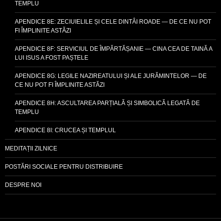
TEMPLU
APENDICE 8E: ZECIUIELILE ȘI CELE DINTÂI ROADE — DE CE NU POT
FI ÎMPLINITE ASTĂZI
APENDICE 8F: SERVICIUL DE ÎMPĂRTĂȘANIE — CINA CEA DE TAINĂ A
LUI ISUS A FOST PAȘTELE
APENDICE 8G: LEGILE NAZIREATULUI ȘI ALE JURĂMINTELOR — DE
CE NU POT FI ÎMPLINITE ASTĂZI
APENDICE 8H: ASCULTAREA PARȚIALĂ ȘI SIMBOLICĂ LEGATĂ DE
TEMPLU
APENDICE 8I: CRUCEA ȘI TEMPLUL
MEDITAȚII ZILNICE
POSTĂRI SOCIALE PENTRU DISTRIBUIRE
DESPRE NOI