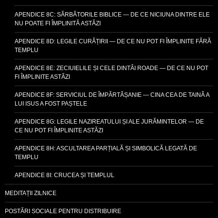
APENDICE 8C: SĂRBĂTORILE BIBLICE — DE CE NICIUNA DINTRE ELE
NU POATE FI ÎMPLINITĂ ASTĂZI
APENDICE 8D: LEGILE CURĂȚIRII — DE CE NU POT FI ÎMPLINITE FĂRĂ
TEMPLU
APENDICE 8E: ZECIUIELILE ȘI CELE DINTÂI ROADE — DE CE NU POT
FI ÎMPLINITE ASTĂZI
APENDICE 8F: SERVICIUL DE ÎMPĂRTĂȘANIE — CINA CEA DE TAINĂ A
LUI ISUS A FOST PAȘTELE
APENDICE 8G: LEGILE NAZIREATULUI ȘI ALE JURĂMINTELOR — DE
CE NU POT FI ÎMPLINITE ASTĂZI
APENDICE 8H: ASCULTAREA PARȚIALĂ ȘI SIMBOLICĂ LEGATĂ DE
TEMPLU
APENDICE 8I: CRUCEA ȘI TEMPLUL
MEDITAȚII ZILNICE
POSTĂRI SOCIALE PENTRU DISTRIBUIRE