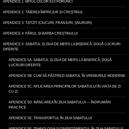
APENDICE 1: MITUL CELOR 613 PORUNCI
APENDICE 2: TĂIEREA ÎMPREJUR ȘI CREȘTINUL
APENDICE 3: TZITZIT (CIUCURI, FRANJURI, ȘNURURI)
APENDICE 4: PĂRUL ȘI BARBA CREȘTINULUI
APENDICE 5: SABATUL ȘI ZIUA DE MERS LA BISERICĂ, DOUĂ LUCRURI
DIFERITE
APENDICE 5A: SABATUL ȘI ZIUA DE MERS LA BISERICĂ, DOUĂ
LUCRURI DIFERITE
APENDICE 5B: CUM SĂ PĂSTREZI SABATUL ÎN VREMURILE MODERNE
APENDICE 5C: APLICAREA PRINCIPIILOR SABATULUI ÎN VIAȚA DE ZI
CU ZI
APENDICE 5D: MÂNCAREA ÎN ZIUA SABATULUI — ÎNDRUMĂRI
PRACTICE
APENDICE 5E: TRANSPORTUL ÎN ZIUA SABATULUI
APENDICE 5F: TEHNOLOGIA ȘI DIVERTISMENTUL ÎN ZIUA SABATULUI