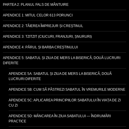
PARTEA 2: PLANUL FALS DE MÂNTUIRE
APENDICE 1: MITUL CELOR 613 PORUNCI
APENDICE 2: TĂIEREA ÎMPREJUR ȘI CREȘTINUL
APENDICE 3: TZITZIT (CIUCURI, FRANJURI, ȘNURURI)
APENDICE 4: PĂRUL ȘI BARBA CREȘTINULUI
APENDICE 5: SABATUL ȘI ZIUA DE MERS LA BISERICĂ, DOUĂ LUCRURI
DIFERITE
APENDICE 5A: SABATUL ȘI ZIUA DE MERS LA BISERICĂ, DOUĂ
LUCRURI DIFERITE
APENDICE 5B: CUM SĂ PĂSTREZI SABATUL ÎN VREMURILE MODERNE
APENDICE 5C: APLICAREA PRINCIPIILOR SABATULUI ÎN VIAȚA DE ZI
CU ZI
APENDICE 5D: MÂNCAREA ÎN ZIUA SABATULUI — ÎNDRUMĂRI
PRACTICE