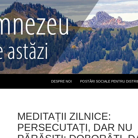
DESPRE NOI
POSTĂRI SOCIALE PENTRU DISTRI
MEDITAȚII ZILNICE:
PERSECUTAȚI, DAR NU