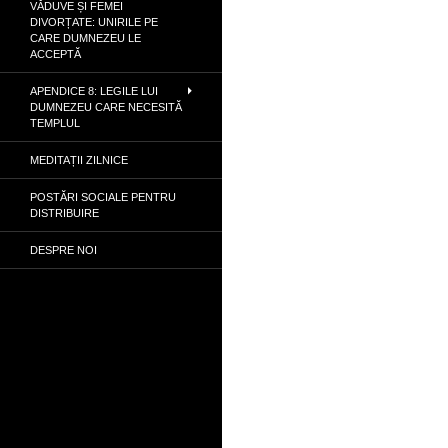
VĂDUVE ȘI FEMEI
DIVORȚATE: UNIRILE PE
CARE DUMNEZEU LE
ACCEPTĂ
APENDICE 8: LEGILE LUI
DUMNEZEU CARE NECESITĂ
TEMPLUL
MEDITAȚII ZILNICE
POSTĂRI SOCIALE PENTRU
DISTRIBUIRE
DESPRE NOI