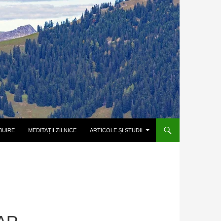
BUIRE
MEDITAȚII ZILNICE
ARTICOLE ȘI STUDII