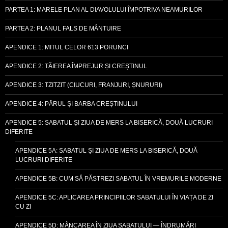
PARTEA 1: MARELE PLAN AL DIAVOLULUI ÎMPOTRIVA NEAMURILOR
PARTEA 2: PLANUL FALS DE MÂNTUIRE
APENDICE 1: MITUL CELOR 613 PORUNCI
APENDICE 2: TĂIEREA ÎMPREJUR ȘI CREȘTINUL
APENDICE 3: TZITZIT (CIUCURI, FRANJURI, ȘNURURI)
APENDICE 4: PĂRUL ȘI BARBA CREȘTINULUI
APENDICE 5: SABATUL ȘI ZIUA DE MERS LA BISERICĂ, DOUĂ LUCRURI
DIFERITE
APENDICE 5A: SABATUL ȘI ZIUA DE MERS LA BISERICĂ, DOUĂ
LUCRURI DIFERITE
APENDICE 5B: CUM SĂ PĂSTREZI SABATUL ÎN VREMURILE MODERNE
APENDICE 5C: APLICAREA PRINCIPIILOR SABATULUI ÎN VIAȚA DE ZI
CU ZI
APENDICE 5D: MÂNCAREA ÎN ZIUA SABATULUI — ÎNDRUMĂRI