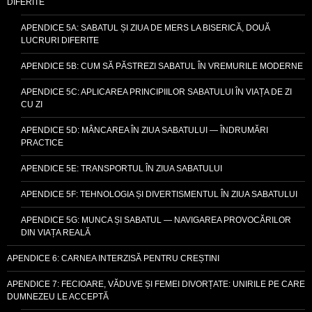
DIFERITE
APENDICE 5A: SABATUL ȘI ZIUA DE MERS LA BISERICĂ, DOUĂ
LUCRURI DIFERITE
APENDICE 5B: CUM SĂ PĂSTREZI SABATUL ÎN VREMURILE MODERNE
APENDICE 5C: APLICAREA PRINCIPIILOR SABATULUI ÎN VIAȚA DE ZI
CU ZI
APENDICE 5D: MÂNCAREA ÎN ZIUA SABATULUI — ÎNDRUMĂRI
PRACTICE
APENDICE 5E: TRANSPORTUL ÎN ZIUA SABATULUI
APENDICE 5F: TEHNOLOGIA ȘI DIVERTISMENTUL ÎN ZIUA SABATULUI
APENDICE 5G: MUNCA ȘI SABATUL — NAVIGAREA PROVOCĂRILOR
DIN VIAȚA REALĂ
APENDICE 6: CARNEA INTERZISĂ PENTRU CREȘTINI
APENDICE 7: FECIOARE, VĂDUVE ȘI FEMEI DIVORȚATE: UNIRILE PE CARE
DUMNEZEU LE ACCEPTĂ