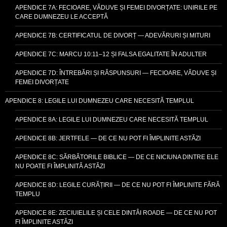
APENDICE 7A: FECIOARE, VĂDUVE ȘI FEMEI DIVORȚATE: UNIRILE PE
CARE DUMNEZEU LE ACCEPTĂ
APENDICE 7B: CERTIFICATUL DE DIVORȚ — ADEVĂRURI ȘI MITURI
APENDICE 7C: MARCU 10:11–12 ȘI FALSA EGALITATE ÎN ADULTER
APENDICE 7D: ÎNTREBĂRI ȘI RĂSPUNSURI — FECIOARE, VĂDUVE ȘI
FEMEI DIVORȚATE
APENDICE 8: LEGILE LUI DUMNEZEU CARE NECESITĂ TEMPLUL
APENDICE 8A: LEGILE LUI DUMNEZEU CARE NECESITĂ TEMPLUL
APENDICE 8B: JERTFELE — DE CE NU POT FI ÎMPLINITE ASTĂZI
APENDICE 8C: SĂRBĂTORILE BIBLICE — DE CE NICIUNA DINTRE ELE
NU POATE FI ÎMPLINITĂ ASTĂZI
APENDICE 8D: LEGILE CURĂȚIRII — DE CE NU POT FI ÎMPLINITE FĂRĂ
TEMPLU
APENDICE 8E: ZECIUIELILE ȘI CELE DINTÂI ROADE — DE CE NU POT
FI ÎMPLINITE ASTĂZI