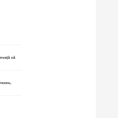
învață că
nezeu,