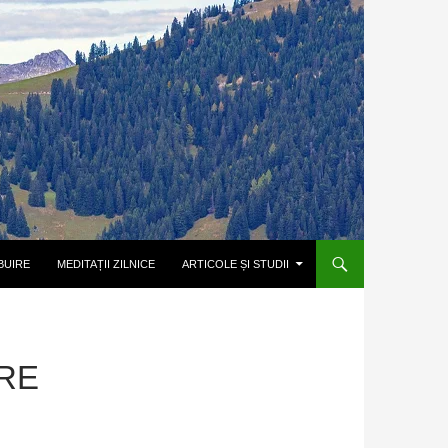
BUIRE
MEDITAȚII ZILNICE
ARTICOLE ȘI STUDII
RE