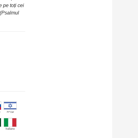
 pe toți cei
 (Psalmul
й
עברית
Italiano