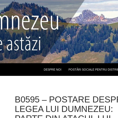
DESPRE NOI
POSTĂRI SOCIALE PENTRU DISTRI
B0595 – POSTARE DESP
LEGEA LUI DUMNEZEU: