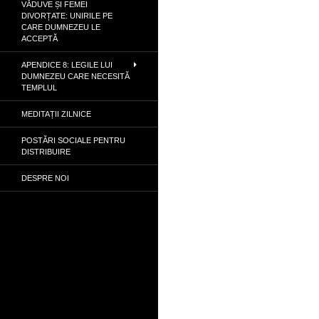
VĂDUVE ȘI FEMEI
DIVORȚATE: UNIRILE PE
CARE DUMNEZEU LE
ACCEPTĂ
APENDICE 8: LEGILE LUI
DUMNEZEU CARE NECESITĂ
TEMPLUL
MEDITAȚII ZILNICE
POSTĂRI SOCIALE PENTRU
DISTRIBUIRE
DESPRE NOI