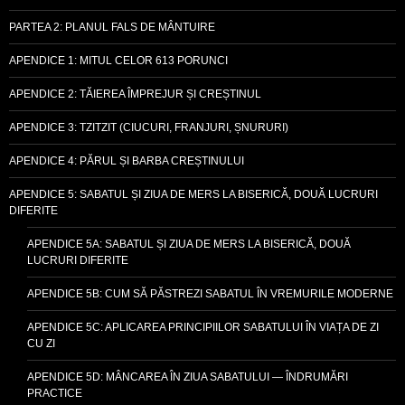
PARTEA 2: PLANUL FALS DE MÂNTUIRE
APENDICE 1: MITUL CELOR 613 PORUNCI
APENDICE 2: TĂIEREA ÎMPREJUR ȘI CREȘTINUL
APENDICE 3: TZITZIT (CIUCURI, FRANJURI, ȘNURURI)
APENDICE 4: PĂRUL ȘI BARBA CREȘTINULUI
APENDICE 5: SABATUL ȘI ZIUA DE MERS LA BISERICĂ, DOUĂ LUCRURI
DIFERITE
APENDICE 5A: SABATUL ȘI ZIUA DE MERS LA BISERICĂ, DOUĂ
LUCRURI DIFERITE
APENDICE 5B: CUM SĂ PĂSTREZI SABATUL ÎN VREMURILE MODERNE
APENDICE 5C: APLICAREA PRINCIPIILOR SABATULUI ÎN VIAȚA DE ZI
CU ZI
APENDICE 5D: MÂNCAREA ÎN ZIUA SABATULUI — ÎNDRUMĂRI
PRACTICE