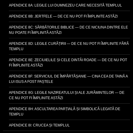
APENDICE 8A: LEGILE LUI DUMNEZEU CARE NECESITĂ TEMPLUL
APENDICE 8B: JERTFELE — DE CE NU POT FI ÎMPLINITE ASTĂZI
APENDICE 8C: SĂRBĂTORILE BIBLICE — DE CE NICIUNA DINTRE ELE
NU POATE FI ÎMPLINITĂ ASTĂZI
APENDICE 8D: LEGILE CURĂȚIRII — DE CE NU POT FI ÎMPLINITE FĂRĂ
TEMPLU
APENDICE 8E: ZECIUIELILE ȘI CELE DINTÂI ROADE — DE CE NU POT
FI ÎMPLINITE ASTĂZI
APENDICE 8F: SERVICIUL DE ÎMPĂRTĂȘANIE — CINA CEA DE TAINĂ A
LUI ISUS A FOST PAȘTELE
APENDICE 8G: LEGILE NAZIREATULUI ȘI ALE JURĂMINTELOR — DE
CE NU POT FI ÎMPLINITE ASTĂZI
APENDICE 8H: ASCULTAREA PARȚIALĂ ȘI SIMBOLICĂ LEGATĂ DE
TEMPLU
APENDICE 8I: CRUCEA ȘI TEMPLUL