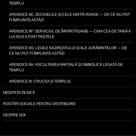
TEMPLU
APENDICE 8E: ZECIUIELILE ȘI CELE DINTÂI ROADE — DE CE NU POT
FI ÎMPLINITE ASTĂZI
APENDICE 8F: SERVICIUL DE ÎMPĂRTĂȘANIE — CINA CEA DE TAINĂ A
LUI ISUS A FOST PAȘTELE
APENDICE 8G: LEGILE NAZIREATULUI ȘI ALE JURĂMINTELOR — DE
CE NU POT FI ÎMPLINITE ASTĂZI
APENDICE 8H: ASCULTAREA PARȚIALĂ ȘI SIMBOLICĂ LEGATĂ DE
TEMPLU
APENDICE 8I: CRUCEA ȘI TEMPLUL
MEDITAȚII ZILNICE
POSTĂRI SOCIALE PENTRU DISTRIBUIRE
DESPRE NOI