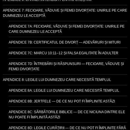
APENDICE 7: FECIOARE, VĂDUVE ȘI FEMEI DIVORȚATE: UNIRILE PE CARE
DUMNEZEU LE ACCEPTĂ
APENDICE 7A: FECIOARE, VĂDUVE ȘI FEMEI DIVORȚATE: UNIRILE PE
CARE DUMNEZEU LE ACCEPTĂ
APENDICE 7B: CERTIFICATUL DE DIVORȚ — ADEVĂRURI ȘI MITURI
APENDICE 7C: MARCU 10:11–12 ȘI FALSA EGALITATE ÎN ADULTER
APENDICE 7D: ÎNTREBĂRI ȘI RĂSPUNSURI — FECIOARE, VĂDUVE ȘI
FEMEI DIVORȚATE
APENDICE 8: LEGILE LUI DUMNEZEU CARE NECESITĂ TEMPLUL
APENDICE 8A: LEGILE LUI DUMNEZEU CARE NECESITĂ TEMPLUL
APENDICE 8B: JERTFELE — DE CE NU POT FI ÎMPLINITE ASTĂZI
APENDICE 8C: SĂRBĂTORILE BIBLICE — DE CE NICIUNA DINTRE ELE
NU POATE FI ÎMPLINITĂ ASTĂZI
APENDICE 8D: LEGILE CURĂȚIRII — DE CE NU POT FI ÎMPLINITE FĂRĂ