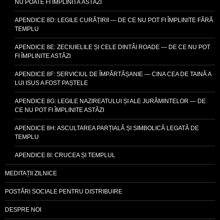
NU POATE FI ÎMPLINITĂ ASTĂZI
APENDICE 8D: LEGILE CURĂȚIRII — DE CE NU POT FI ÎMPLINITE FĂRĂ
TEMPLU
APENDICE 8E: ZECIUIELILE ȘI CELE DINTÂI ROADE — DE CE NU POT
FI ÎMPLINITE ASTĂZI
APENDICE 8F: SERVICIUL DE ÎMPĂRTĂȘANIE — CINA CEA DE TAINĂ A
LUI ISUS A FOST PAȘTELE
APENDICE 8G: LEGILE NAZIREATULUI ȘI ALE JURĂMINTELOR — DE
CE NU POT FI ÎMPLINITE ASTĂZI
APENDICE 8H: ASCULTAREA PARȚIALĂ ȘI SIMBOLICĂ LEGATĂ DE
TEMPLU
APENDICE 8I: CRUCEA ȘI TEMPLUL
MEDITAȚII ZILNICE
POSTĂRI SOCIALE PENTRU DISTRIBUIRE
DESPRE NOI