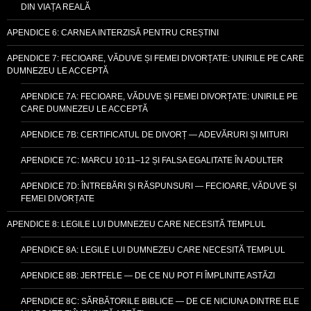
DIN VIAȚA REALĂ
APENDICE 6: CARNEA INTERZISĂ PENTRU CREȘTINI
APENDICE 7: FECIOARE, VĂDUVE ȘI FEMEI DIVORȚATE: UNIRILE PE CARE
DUMNEZEU LE ACCEPTĂ
APENDICE 7A: FECIOARE, VĂDUVE ȘI FEMEI DIVORȚATE: UNIRILE PE
CARE DUMNEZEU LE ACCEPTĂ
APENDICE 7B: CERTIFICATUL DE DIVORȚ — ADEVĂRURI ȘI MITURI
APENDICE 7C: MARCU 10:11–12 ȘI FALSA EGALITATE ÎN ADULTER
APENDICE 7D: ÎNTREBĂRI ȘI RĂSPUNSURI — FECIOARE, VĂDUVE ȘI
FEMEI DIVORȚATE
APENDICE 8: LEGILE LUI DUMNEZEU CARE NECESITĂ TEMPLUL
APENDICE 8A: LEGILE LUI DUMNEZEU CARE NECESITĂ TEMPLUL
APENDICE 8B: JERTFELE — DE CE NU POT FI ÎMPLINITE ASTĂZI
APENDICE 8C: SĂRBĂTORILE BIBLICE — DE CE NICIUNA DINTRE ELE