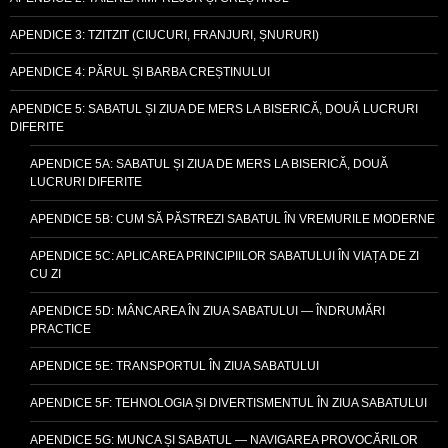
APENDICE 3: TZITZIT (CIUCURI, FRANJURI, ȘNURURI)
APENDICE 4: PĂRUL ȘI BARBA CREȘTINULUI
APENDICE 5: SABATUL ȘI ZIUA DE MERS LA BISERICĂ, DOUĂ LUCRURI
DIFERITE
APENDICE 5A: SABATUL ȘI ZIUA DE MERS LA BISERICĂ, DOUĂ
LUCRURI DIFERITE
APENDICE 5B: CUM SĂ PĂSTREZI SABATUL ÎN VREMURILE MODERNE
APENDICE 5C: APLICAREA PRINCIPIILOR SABATULUI ÎN VIAȚA DE ZI
CU ZI
APENDICE 5D: MÂNCAREA ÎN ZIUA SABATULUI — ÎNDRUMĂRI
PRACTICE
APENDICE 5E: TRANSPORTUL ÎN ZIUA SABATULUI
APENDICE 5F: TEHNOLOGIA ȘI DIVERTISMENTUL ÎN ZIUA SABATULUI
APENDICE 5G: MUNCA ȘI SABATUL — NAVIGAREA PROVOCĂRILOR