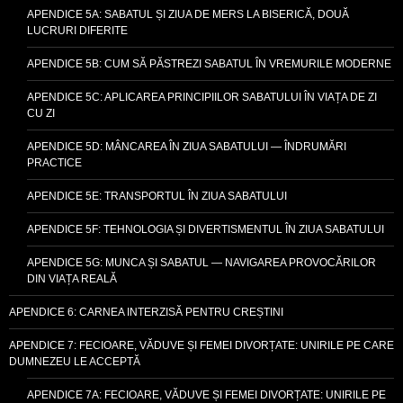
APENDICE 5A: SABATUL ȘI ZIUA DE MERS LA BISERICĂ, DOUĂ
LUCRURI DIFERITE
APENDICE 5B: CUM SĂ PĂSTREZI SABATUL ÎN VREMURILE MODERNE
APENDICE 5C: APLICAREA PRINCIPIILOR SABATULUI ÎN VIAȚA DE ZI
CU ZI
APENDICE 5D: MÂNCAREA ÎN ZIUA SABATULUI — ÎNDRUMĂRI
PRACTICE
APENDICE 5E: TRANSPORTUL ÎN ZIUA SABATULUI
APENDICE 5F: TEHNOLOGIA ȘI DIVERTISMENTUL ÎN ZIUA SABATULUI
APENDICE 5G: MUNCA ȘI SABATUL — NAVIGAREA PROVOCĂRILOR
DIN VIAȚA REALĂ
APENDICE 6: CARNEA INTERZISĂ PENTRU CREȘTINI
APENDICE 7: FECIOARE, VĂDUVE ȘI FEMEI DIVORȚATE: UNIRILE PE CARE
DUMNEZEU LE ACCEPTĂ
APENDICE 7A: FECIOARE, VĂDUVE ȘI FEMEI DIVORȚATE: UNIRILE PE