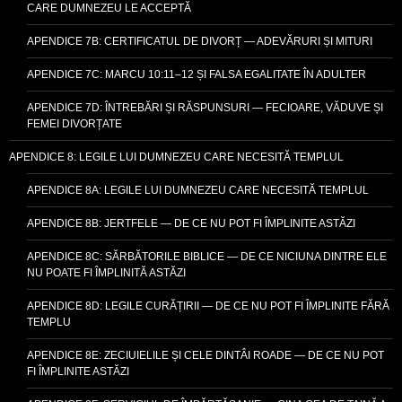
CARE DUMNEZEU LE ACCEPTĂ
APENDICE 7B: CERTIFICATUL DE DIVORȚ — ADEVĂRURI ȘI MITURI
APENDICE 7C: MARCU 10:11–12 ȘI FALSA EGALITATE ÎN ADULTER
APENDICE 7D: ÎNTREBĂRI ȘI RĂSPUNSURI — FECIOARE, VĂDUVE ȘI
FEMEI DIVORȚATE
APENDICE 8: LEGILE LUI DUMNEZEU CARE NECESITĂ TEMPLUL
APENDICE 8A: LEGILE LUI DUMNEZEU CARE NECESITĂ TEMPLUL
APENDICE 8B: JERTFELE — DE CE NU POT FI ÎMPLINITE ASTĂZI
APENDICE 8C: SĂRBĂTORILE BIBLICE — DE CE NICIUNA DINTRE ELE
NU POATE FI ÎMPLINITĂ ASTĂZI
APENDICE 8D: LEGILE CURĂȚIRII — DE CE NU POT FI ÎMPLINITE FĂRĂ
TEMPLU
APENDICE 8E: ZECIUIELILE ȘI CELE DINTÂI ROADE — DE CE NU POT
FI ÎMPLINITE ASTĂZI