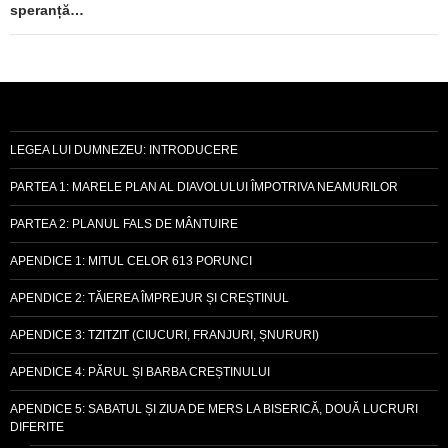
speranță…
LEGEA LUI DUMNEZEU: INTRODUCERE
PARTEA 1: MARELE PLAN AL DIAVOLULUI ÎMPOTRIVA NEAMURILOR
PARTEA 2: PLANUL FALS DE MÂNTUIRE
APENDICE 1: MITUL CELOR 613 PORUNCI
APENDICE 2: TĂIEREA ÎMPREJUR ȘI CREȘTINUL
APENDICE 3: TZITZIT (CIUCURI, FRANJURI, ȘNURURI)
APENDICE 4: PĂRUL ȘI BARBA CREȘTINULUI
APENDICE 5: SABATUL ȘI ZIUA DE MERS LA BISERICĂ, DOUĂ LUCRURI
DIFERITE