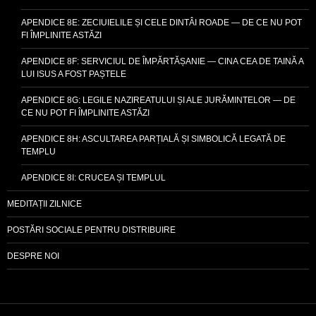
APENDICE 8E: ZECIUIELILE ȘI CELE DINTÂI ROADE — DE CE NU POT
FI ÎMPLINITE ASTĂZI
APENDICE 8F: SERVICIUL DE ÎMPĂRTĂȘANIE — CINA CEA DE TAINĂ A
LUI ISUS A FOST PAȘTELE
APENDICE 8G: LEGILE NAZIREATULUI ȘI ALE JURĂMINTELOR — DE
CE NU POT FI ÎMPLINITE ASTĂZI
APENDICE 8H: ASCULTAREA PARȚIALĂ ȘI SIMBOLICĂ LEGATĂ DE
TEMPLU
APENDICE 8I: CRUCEA ȘI TEMPLUL
MEDITAȚII ZILNICE
POSTĂRI SOCIALE PENTRU DISTRIBUIRE
DESPRE NOI