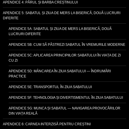
APENDICE 4: PĂRUL ȘI BARBA CREȘTINULUI
APENDICE 5: SABATUL ȘI ZIUA DE MERS LA BISERICĂ, DOUĂ LUCRURI
DIFERITE
APENDICE 5A: SABATUL ȘI ZIUA DE MERS LA BISERICĂ, DOUĂ
LUCRURI DIFERITE
APENDICE 5B: CUM SĂ PĂSTREZI SABATUL ÎN VREMURILE MODERNE
APENDICE 5C: APLICAREA PRINCIPIILOR SABATULUI ÎN VIAȚA DE ZI
CU ZI
APENDICE 5D: MÂNCAREA ÎN ZIUA SABATULUI — ÎNDRUMĂRI
PRACTICE
APENDICE 5E: TRANSPORTUL ÎN ZIUA SABATULUI
APENDICE 5F: TEHNOLOGIA ȘI DIVERTISMENTUL ÎN ZIUA SABATULUI
APENDICE 5G: MUNCA ȘI SABATUL — NAVIGAREA PROVOCĂRILOR
DIN VIAȚA REALĂ
APENDICE 6: CARNEA INTERZISĂ PENTRU CREȘTINI