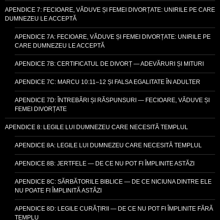
APENDICE 7: FECIOARE, VĂDUVE ȘI FEMEI DIVORȚATE: UNIRILE PE CARE
DUMNEZEU LE ACCEPTĂ
APENDICE 7A: FECIOARE, VĂDUVE ȘI FEMEI DIVORȚATE: UNIRILE PE
CARE DUMNEZEU LE ACCEPTĂ
APENDICE 7B: CERTIFICATUL DE DIVORȚ — ADEVĂRURI ȘI MITURI
APENDICE 7C: MARCU 10:11–12 ȘI FALSA EGALITATE ÎN ADULTER
APENDICE 7D: ÎNTREBĂRI ȘI RĂSPUNSURI — FECIOARE, VĂDUVE ȘI
FEMEI DIVORȚATE
APENDICE 8: LEGILE LUI DUMNEZEU CARE NECESITĂ TEMPLUL
APENDICE 8A: LEGILE LUI DUMNEZEU CARE NECESITĂ TEMPLUL
APENDICE 8B: JERTFELE — DE CE NU POT FI ÎMPLINITE ASTĂZI
APENDICE 8C: SĂRBĂTORILE BIBLICE — DE CE NICIUNA DINTRE ELE
NU POATE FI ÎMPLINITĂ ASTĂZI
APENDICE 8D: LEGILE CURĂȚIRII — DE CE NU POT FI ÎMPLINITE FĂRĂ
TEMPLU