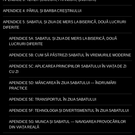
APENDICE 4: PĂRUL ȘI BARBA CREȘTINULUI
APENDICE 5: SABATUL ȘI ZIUA DE MERS LA BISERICĂ, DOUĂ LUCRURI
DIFERITE
APENDICE 5A: SABATUL ȘI ZIUA DE MERS LA BISERICĂ, DOUĂ
LUCRURI DIFERITE
APENDICE 5B: CUM SĂ PĂSTREZI SABATUL ÎN VREMURILE MODERNE
APENDICE 5C: APLICAREA PRINCIPIILOR SABATULUI ÎN VIAȚA DE ZI
CU ZI
APENDICE 5D: MÂNCAREA ÎN ZIUA SABATULUI — ÎNDRUMĂRI
PRACTICE
APENDICE 5E: TRANSPORTUL ÎN ZIUA SABATULUI
APENDICE 5F: TEHNOLOGIA ȘI DIVERTISMENTUL ÎN ZIUA SABATULUI
APENDICE 5G: MUNCA ȘI SABATUL — NAVIGAREA PROVOCĂRILOR
DIN VIAȚA REALĂ