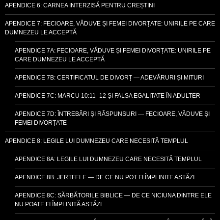
APENDICE 6: CARNEA INTERZISĂ PENTRU CREȘTINI
APENDICE 7: FECIOARE, VĂDUVE ȘI FEMEI DIVORȚATE: UNIRILE PE CARE
DUMNEZEU LE ACCEPTĂ
APENDICE 7A: FECIOARE, VĂDUVE ȘI FEMEI DIVORȚATE: UNIRILE PE
CARE DUMNEZEU LE ACCEPTĂ
APENDICE 7B: CERTIFICATUL DE DIVORȚ — ADEVĂRURI ȘI MITURI
APENDICE 7C: MARCU 10:11–12 ȘI FALSA EGALITATE ÎN ADULTER
APENDICE 7D: ÎNTREBĂRI ȘI RĂSPUNSURI — FECIOARE, VĂDUVE ȘI
FEMEI DIVORȚATE
APENDICE 8: LEGILE LUI DUMNEZEU CARE NECESITĂ TEMPLUL
APENDICE 8A: LEGILE LUI DUMNEZEU CARE NECESITĂ TEMPLUL
APENDICE 8B: JERTFELE — DE CE NU POT FI ÎMPLINITE ASTĂZI
APENDICE 8C: SĂRBĂTORILE BIBLICE — DE CE NICIUNA DINTRE ELE
NU POATE FI ÎMPLINITĂ ASTĂZI