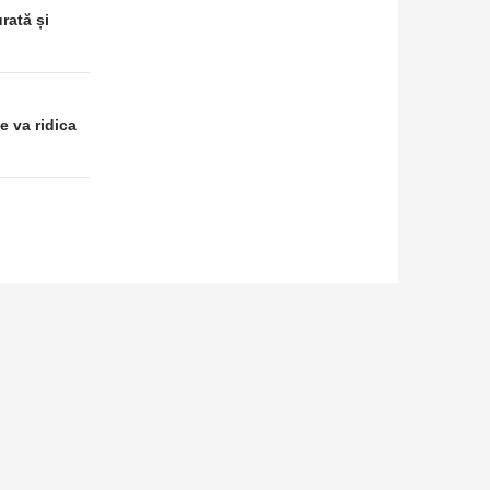
rată și
e va ridica