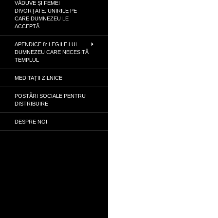
VĂDUVE ȘI FEMEI
DIVORȚATE: UNIRILE PE
CARE DUMNEZEU LE
ACCEPTĂ
APENDICE 8: LEGILE LUI
DUMNEZEU CARE NECESITĂ
TEMPLUL
MEDITAȚII ZILNICE
POSTĂRI SOCIALE PENTRU
DISTRIBUIRE
DESPRE NOI