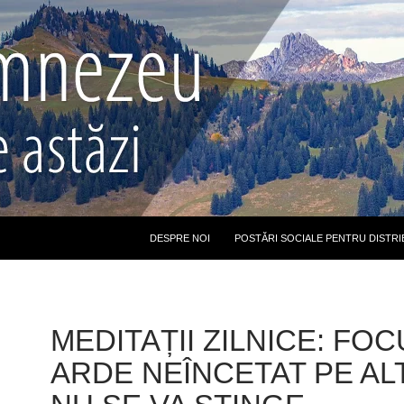
DESPRE NOI
POSTĂRI SOCIALE PENTRU DISTRI
MEDITAȚII ZILNICE: FOC
ARDE NEÎNCETAT PE AL