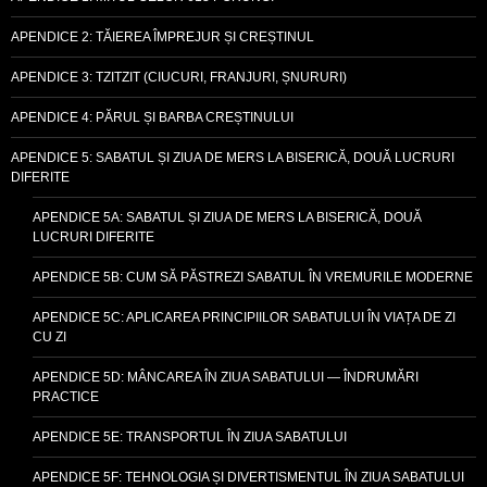
APENDICE 2: TĂIEREA ÎMPREJUR ȘI CREȘTINUL
APENDICE 3: TZITZIT (CIUCURI, FRANJURI, ȘNURURI)
APENDICE 4: PĂRUL ȘI BARBA CREȘTINULUI
APENDICE 5: SABATUL ȘI ZIUA DE MERS LA BISERICĂ, DOUĂ LUCRURI
DIFERITE
APENDICE 5A: SABATUL ȘI ZIUA DE MERS LA BISERICĂ, DOUĂ
LUCRURI DIFERITE
APENDICE 5B: CUM SĂ PĂSTREZI SABATUL ÎN VREMURILE MODERNE
APENDICE 5C: APLICAREA PRINCIPIILOR SABATULUI ÎN VIAȚA DE ZI
CU ZI
APENDICE 5D: MÂNCAREA ÎN ZIUA SABATULUI — ÎNDRUMĂRI
PRACTICE
APENDICE 5E: TRANSPORTUL ÎN ZIUA SABATULUI
APENDICE 5F: TEHNOLOGIA ȘI DIVERTISMENTUL ÎN ZIUA SABATULUI