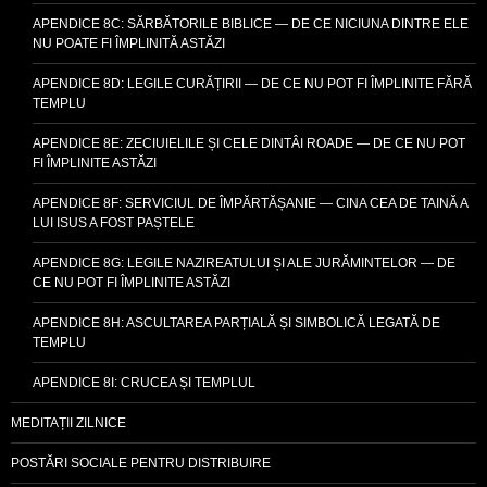
APENDICE 8C: SĂRBĂTORILE BIBLICE — DE CE NICIUNA DINTRE ELE
NU POATE FI ÎMPLINITĂ ASTĂZI
APENDICE 8D: LEGILE CURĂȚIRII — DE CE NU POT FI ÎMPLINITE FĂRĂ
TEMPLU
APENDICE 8E: ZECIUIELILE ȘI CELE DINTÂI ROADE — DE CE NU POT
FI ÎMPLINITE ASTĂZI
APENDICE 8F: SERVICIUL DE ÎMPĂRTĂȘANIE — CINA CEA DE TAINĂ A
LUI ISUS A FOST PAȘTELE
APENDICE 8G: LEGILE NAZIREATULUI ȘI ALE JURĂMINTELOR — DE
CE NU POT FI ÎMPLINITE ASTĂZI
APENDICE 8H: ASCULTAREA PARȚIALĂ ȘI SIMBOLICĂ LEGATĂ DE
TEMPLU
APENDICE 8I: CRUCEA ȘI TEMPLUL
MEDITAȚII ZILNICE
POSTĂRI SOCIALE PENTRU DISTRIBUIRE