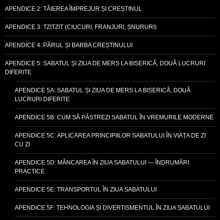
APENDICE 2: TĂIEREA ÎMPREJUR ȘI CREȘTINUL
APENDICE 3: TZITZIT (CIUCURI, FRANJURI, ȘNURURI)
APENDICE 4: PĂRUL ȘI BARBA CREȘTINULUI
APENDICE 5: SABATUL ȘI ZIUA DE MERS LA BISERICĂ, DOUĂ LUCRURI
DIFERITE
APENDICE 5A: SABATUL ȘI ZIUA DE MERS LA BISERICĂ, DOUĂ
LUCRURI DIFERITE
APENDICE 5B: CUM SĂ PĂSTREZI SABATUL ÎN VREMURILE MODERNE
APENDICE 5C: APLICAREA PRINCIPIILOR SABATULUI ÎN VIAȚA DE ZI
CU ZI
APENDICE 5D: MÂNCAREA ÎN ZIUA SABATULUI — ÎNDRUMĂRI
PRACTICE
APENDICE 5E: TRANSPORTUL ÎN ZIUA SABATULUI
APENDICE 5F: TEHNOLOGIA ȘI DIVERTISMENTUL ÎN ZIUA SABATULUI