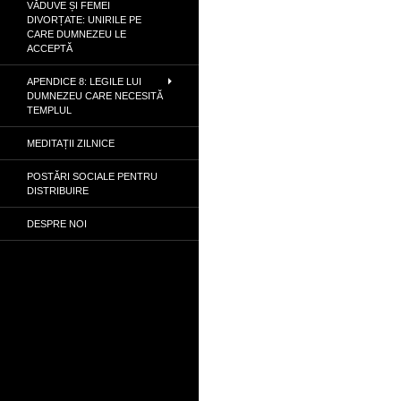
VĂDUVE ȘI FEMEI
DIVORȚATE: UNIRILE PE
CARE DUMNEZEU LE
ACCEPTĂ
APENDICE 8: LEGILE LUI
DUMNEZEU CARE NECESITĂ
TEMPLUL
MEDITAȚII ZILNICE
POSTĂRI SOCIALE PENTRU
DISTRIBUIRE
DESPRE NOI