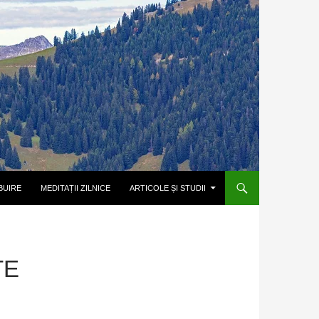
BUIRE
MEDITAȚII ZILNICE
ARTICOLE ȘI STUDII
TE