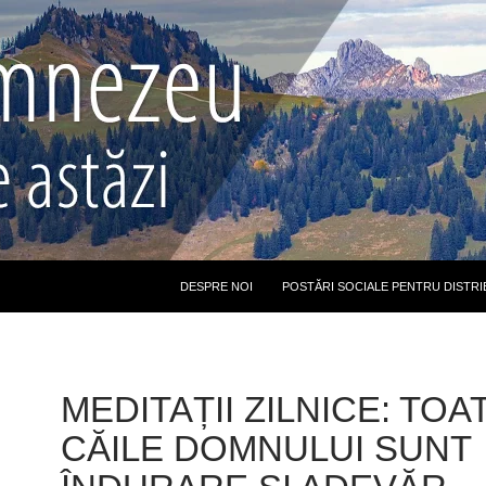
DESPRE NOI
POSTĂRI SOCIALE PENTRU DISTRI
MEDITAȚII ZILNICE: TOA
CĂILE DOMNULUI SUNT