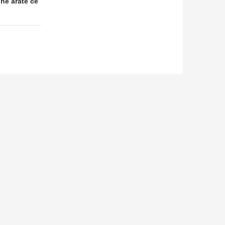
 ne arate ce